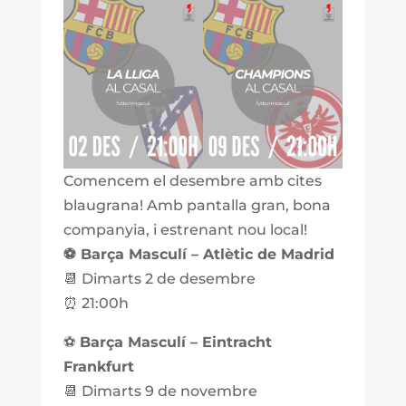
Comencem el desembre amb cites
blaugrana! Amb pantalla gran, bona
companyia, i estrenant nou local!
⚽ Barça Masculí – Atlètic de Madrid
📆 Dimarts 2 de desembre
⏰ 21:00h
⚽
Barça Masculí – Eintracht
Frankfurt
📆 Dimarts 9 de novembre