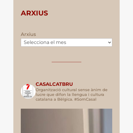
ARXIUS
Arxius
CASALCATBRU
Organització cultural sense ànim de
lucre que difon la llengua i cultura
catalana a Bèlgica. #SomCasal