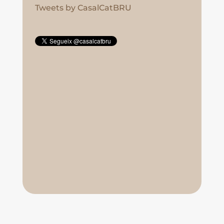
Tweets by CasalCatBRU