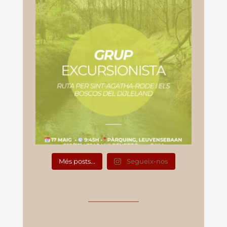
Més posts...
Segueix-nos