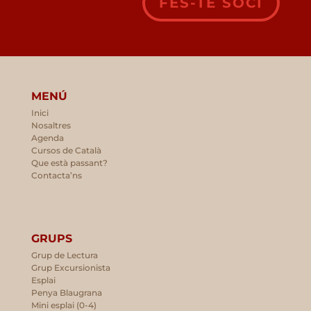
FES-TE SOCI
MENÚ
Inici
Nosaltres
Agenda
Cursos de Català
Que està passant?
Contacta’ns
GRUPS
Grup de Lectura
Grup Excursionista
Esplai
Penya Blaugrana
Mini esplai (0-4)