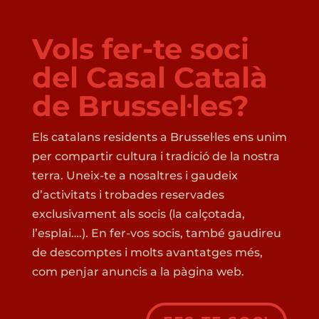
Vols fer-te soci
del Casal Català
de Brussel·les?
Els catalans residents a Brussel·les ens unim
per compartir cultura i tradició de la nostra
terra. Uneix-te a nosaltres i gaudeix
d’activitats i trobades reservades
exclusivament als socis (la calçotada,
l’esplai….). En fer-vos socis, també gaudireu
de descomptes i molts avantatges més,
com penjar anuncis a la pàgina web.