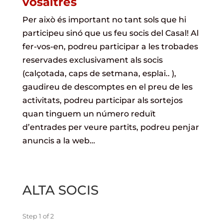
vosaltres
Per això és important no tant sols que hi
participeu sinó que us feu socis del Casal! Al
fer-vos-en, podreu participar a les trobades
reservades exclusivament als socis
(calçotada, caps de setmana, esplai.. ),
gaudireu de descomptes en el preu de les
activitats, podreu participar als sortejos
quan tinguem un número reduït
d’entrades per veure partits, podreu penjar
anuncis a la web…
ALTA SOCIS
Step
1
of
2