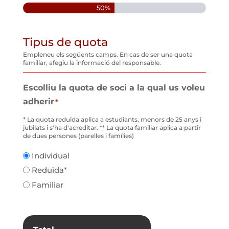
50%
Tipus de quota
Empleneu els següents camps. En cas de ser una quota
familiar, afegiu la informació del responsable.
Escolliu la quota de soci a la qual us voleu
adherir
*
* La quota reduïda aplica a estudiants, menors de 25 anys i
jubilats i s'ha d'acreditar. ** La quota familiar aplica a partir
de dues persones (parelles i famílies)
Individual
Reduïda*
Familiar