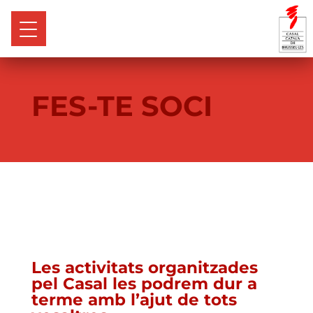
FES-TE SOCI
Les activitats organitzades
pel Casal les podrem dur a
terme amb l’ajut de tots