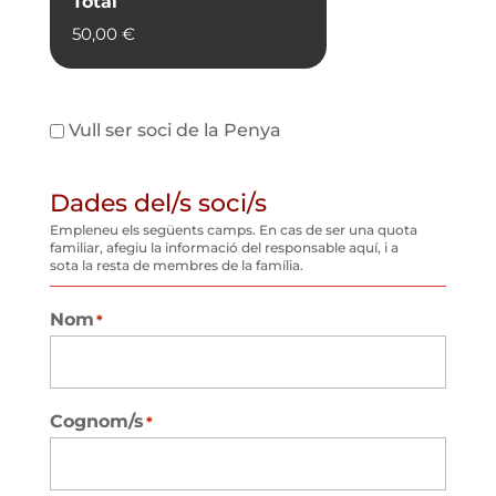
Total
Vull ser soci de la Penya
La
Penya
Dades del/s soci/s
Empleneu els següents camps. En cas de ser una quota
familiar, afegiu la informació del responsable aquí, i a
sota la resta de membres de la família.
Nom
*
Cognom/s
*