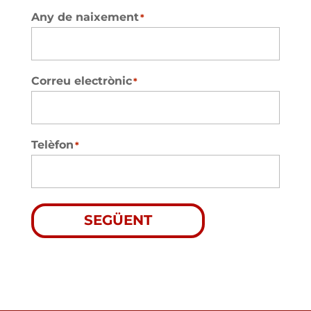
Any de naixement
*
Correu electrònic
*
Telèfon
*
SEGÜENT