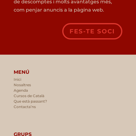
de descomptes i molts avantatges més,
com penjar anuncis a la pàgina web.
FES-TE SOCI
MENÚ
Inici
Nosaltres
Agenda
Cursos de Català
Que està passant?
Contacta’ns
GRUPS