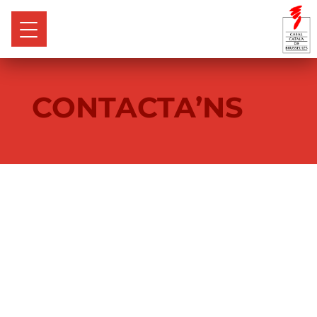
CONTACTA’NS