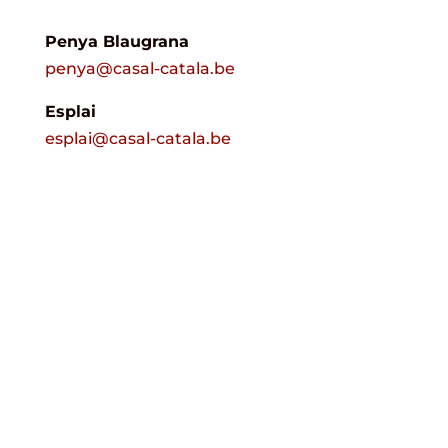
Penya Blaugrana
penya@casal-catala.be
Esplai
esplai@casal-catala.be