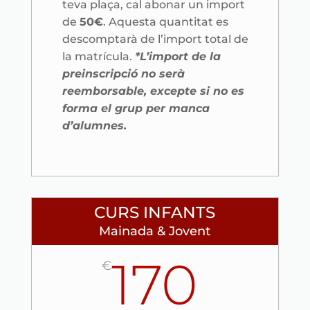
teva plaça, cal abonar un import
de
50€
. Aquesta quantitat es
descomptarà de l’import total de
la matrícula.
*L’import de la
preinscripció no serà
reemborsable, excepte si no es
forma el grup per manca
d’alumnes.
CURS INFANTS
Mainada & Jovent
170
€