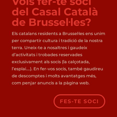
Vols fer-te soci
del Casal Català
de Brussel·les?
Els catalans residents a Brussel·les ens unim
per compartir cultura i tradició de la nostra
terra. Uneix-te a nosaltres i gaudeix
d’activitats i trobades reservades
exclusivament als socis (la calçotada,
l’esplai….). En fer-vos socis, també gaudireu
de descomptes i molts avantatges més,
com penjar anuncis a la pàgina web.
FES-TE SOCI