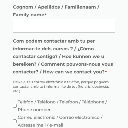
Cognom / Apellidos / Familienaam /
Family name
*
Com podem contactar amb tu per
informar-te dels cursos ? / ¿Cómo
contactar contigo? / Hoe kunnen we u
bereiken? / Comment pouvons-nous vous
contacter? / How can we contact you?
*
Deixa el teu correu electrònic o telèfon, perquè poguem
contactar amb tu i informar-te de tot (horaris, docència,
etc.)
Telèfon / Teléfono / Telefoon / Téléphone /
Phone number
Correu electrònic / Correo electrónico /
Adresse mail / e-mail