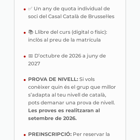
✅ Un any de quota individual de
soci del Casal Català de Brussel·les
📚 Llibre del curs (digital o físic):
inclòs al preu de la matrícula
📅 D’octubre de 2026 a juny de
2027
PROVA DE NIVELL:
Si vols
conèixer quin és el grup que millor
s’adapta al teu nivell de català,
pots demanar una prova de nivell.
Les proves es realitzaran al
setembre de 2026.
PREINSCRIPCIÓ:
Per reservar la