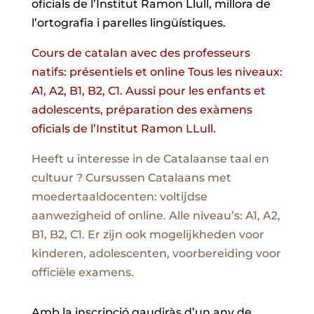
oficials de l’Institut Ramon Llull, millora de
l’ortografia i parelles lingüístiques.
Cours de catalan avec des professeurs
natifs: présentiels et online Tous les niveaux:
A1, A2, B1, B2, C1. Aussi pour les enfants et
adolescents, préparation des exàmens
oficials de l’Institut Ramon LLull.
Heeft u interesse in de Catalaanse taal en
cultuur ? Cursussen Catalaans met
moedertaaldocenten: voltijdse
aanwezigheid of online. Alle niveau’s: A1, A2,
B1, B2, C1. Er zijn ook mogelijkheden voor
kinderen, adolescenten, voorbereiding voor
officiële examens.
Amb la inscripció gaudiràs d’un any de