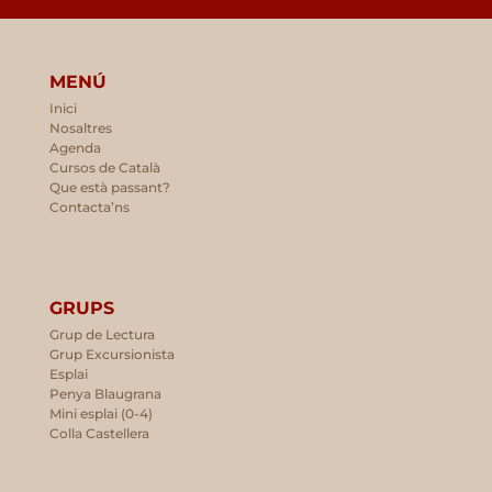
MENÚ
Inici
Nosaltres
Agenda
Cursos de Català
Que està passant?
Contacta’ns
GRUPS
Grup de Lectura
Grup Excursionista
Esplai
Penya Blaugrana
Mini esplai (0-4)
Colla Castellera