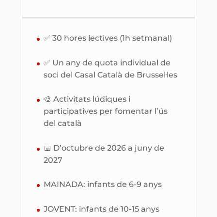
✅ 30 hores lectives (1h setmanal)
✅ Un any de quota individual de
soci del Casal Català de Brussel·les
🎨 Activitats lúdiques i
participatives per fomentar l’ús
del català
📅 D’octubre de 2026 a juny de
2027
MAINADA: infants de 6-9 anys
JOVENT: infants de 10-15 anys