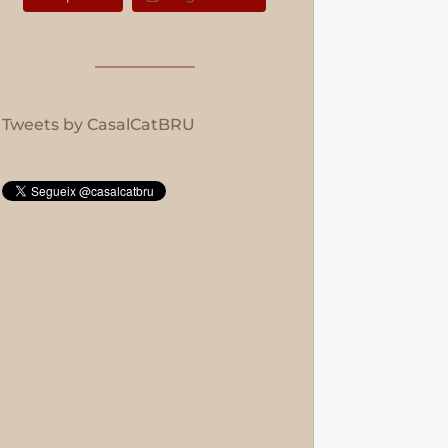
Tweets by CasalCatBRU