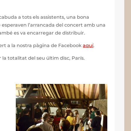
cabuda a tots els assistents, una bona
ue esperaven l’arrancada del concert amb una
ambé es va encarregar de distribuir.
cert a la nostra pàgina de Facebook
aquí
.
 la totalitat del seu últim disc, París.