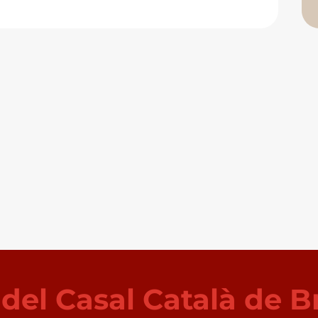
i del Casal Català de B