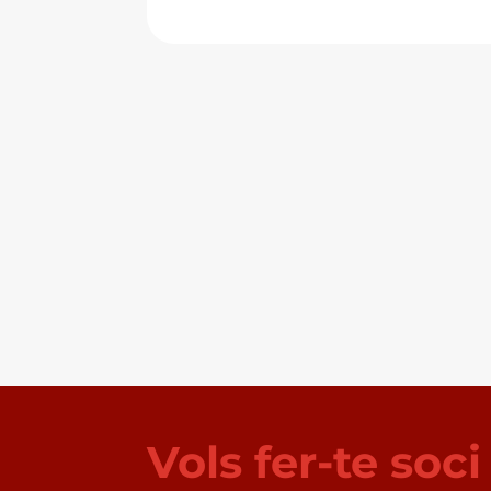
Vols fer-te soc