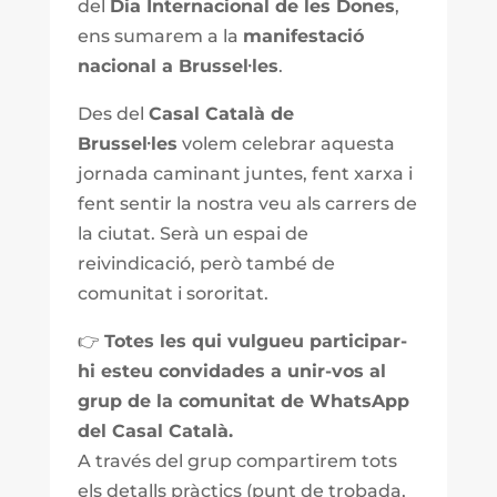
del
Dia Internacional de les Dones
,
ens sumarem a la
manifestació
nacional a Brussel·les
.
Des del
Casal Català de
Brussel·les
volem celebrar aquesta
jornada caminant juntes, fent xarxa i
fent sentir la nostra veu als carrers de
la ciutat. Serà un espai de
reivindicació, però també de
comunitat i sororitat.
👉
Totes les qui vulgueu participar-
hi esteu convidades a unir-vos al
grup de la comunitat de WhatsApp
del Casal Català.
A través del grup compartirem tots
els detalls pràctics (punt de trobada,