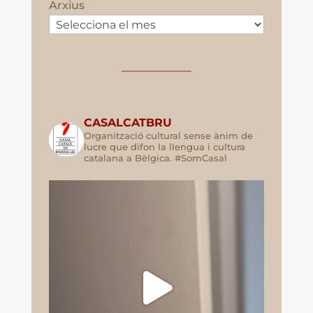
Arxius
CASALCATBRU
Organització cultural sense ànim de
lucre que difon la llengua i cultura
catalana a Bèlgica. #SomCasal