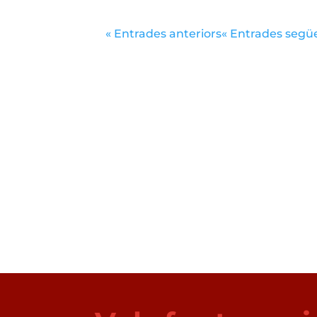
« Entrades anteriors
« Entrades segü