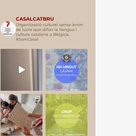
CASALCATBRU
Organització cultural sense ànim
de lucre que difon la llengua i
cultura catalana a Bèlgica.
#SomCasal