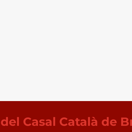
i del Casal Català de B