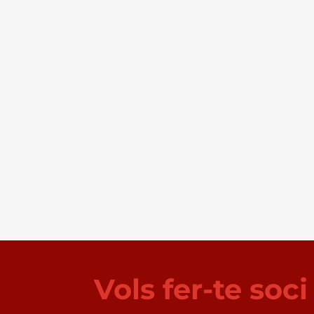
Vols fer-te soc