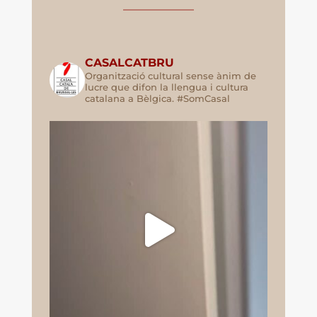
CASALCATBRU
Organització cultural sense ànim de
lucre que difon la llengua i cultura
catalana a Bèlgica. #SomCasal