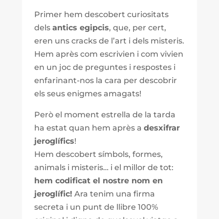
Primer hem descobert curiositats
dels
antics egipcis
, que, per cert,
eren uns cracks de l’art i dels misteris.
Hem après com escrivien i com vivien
en un joc de preguntes i respostes i
enfarinant-nos la cara per descobrir
els seus enigmes amagats!
Però el moment estrella de la tarda
ha estat quan hem après a
desxifrar
jeroglífics
!
Hem descobert símbols, formes,
animals i misteris… i el millor de tot:
hem codificat el nostre nom en
jeroglífic!
Ara tenim una firma
secreta i un punt de llibre 100%